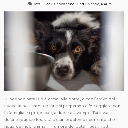
,
,
,
,
,
Botti
Cani
Capodanno
Gatti
Natale
Paure
Il periodo natalizio è ormai alle porte, e con l’arrivo del
nuovo anno, tante persone si preparano a festeggiare con
la famiglia e i propri cari, a due e a 4 zampe. Tuttavia,
durante queste festività c’è un problema ricorrente che
riguarda molti animali: il rumore dei botti. I pet, infatti,