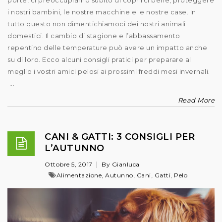
i nostri bambini, le nostre macchine e le nostre case. In
tutto questo non dimentichiamoci dei nostri animali
domestici. Il cambio di stagione e l’abbassamento
repentino delle temperature può avere un impatto anche
su di loro. Ecco alcuni consigli pratici per preparare al
meglio i vostri amici pelosi ai prossimi freddi mesi invernali.
...
Read More
CANI & GATTI: 3 CONSIGLI PER
L’AUTUNNO
Ottobre 5, 2017
By Gianluca
,
,
,
,
Alimentazione
Autunno
Cani
Gatti
Pelo