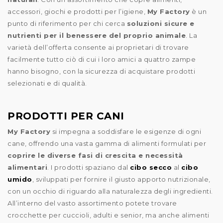
accessori, giochi e prodotti per l’igiene,
My Factory
è un
punto di riferimento per chi cerca
soluzioni sicure e
nutrienti per il benessere del proprio animale
. La
varietà dell’offerta consente ai proprietari di trovare
facilmente tutto ciò di cui i loro amici a quattro zampe
hanno bisogno, con la sicurezza di acquistare prodotti
selezionati e di qualità.
PRODOTTI PER CANI
My Factory
si impegna a soddisfare le esigenze di ogni
cane, offrendo una vasta gamma di alimenti formulati per
coprire le diverse fasi di crescita e necessità
alimentari
. I prodotti spaziano dal
cibo secco
al
cibo
umido
, sviluppati per fornire il giusto apporto nutrizionale,
con un occhio di riguardo alla naturalezza degli ingredienti.
All’interno del vasto assortimento potete trovare
crocchette per cuccioli, adulti e senior, ma anche alimenti