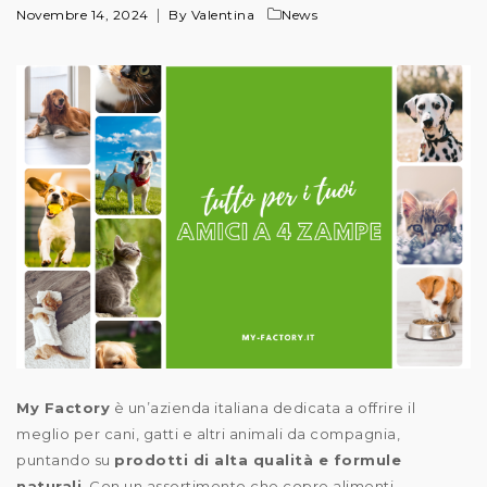
Novembre 14, 2024
By Valentina
News
My Factory
è un’azienda italiana dedicata a offrire il
meglio per cani, gatti e altri animali da compagnia,
puntando su
prodotti di alta qualità e formule
naturali
. Con un assortimento che copre alimenti,