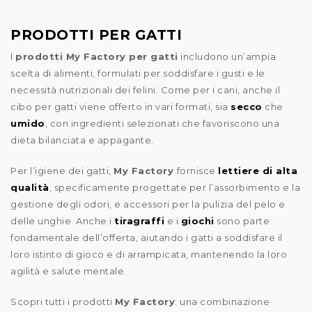
PRODOTTI PER GATTI
I
prodotti My Factory per gatti
includono un’ampia
scelta di alimenti, formulati per soddisfare i gusti e le
necessità nutrizionali dei felini. Come per i cani, anche il
cibo per gatti viene offerto in vari formati, sia
secco
che
umido
, con ingredienti selezionati che favoriscono una
dieta bilanciata e appagante.
Per l’igiene dei gatti,
My Factory
fornisce
lettiere di alta
qualità
, specificamente progettate per l’assorbimento e la
gestione degli odori, e accessori per la pulizia del pelo e
delle unghie. Anche i
tiragraffi
e i
giochi
sono parte
fondamentale dell’offerta, aiutando i gatti a soddisfare il
loro istinto di gioco e di arrampicata, mantenendo la loro
agilità e salute mentale.
Scopri tutti i prodotti
My Factory
: una combinazione