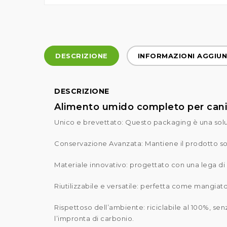
DESCRIZIONE
INFORMAZIONI AGGIUN
DESCRIZIONE
Alimento umido completo per cani A
Unico e brevettato: Questo packaging è una solu
Conservazione Avanzata: Mantiene il prodotto sott
Materiale innovativo: progettato con una lega d
Riutilizzabile e versatile: perfetta come mangiato
Rispettoso dell’ambiente: riciclabile al 100%, sen
l’impronta di carbonio.