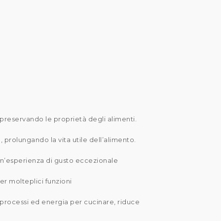
reservando le proprietà degli alimenti.
 prolungando la vita utile dell’alimento.
un’esperienza di gusto eccezionale
er molteplici funzioni
o processi ed energia per cucinare, riduce