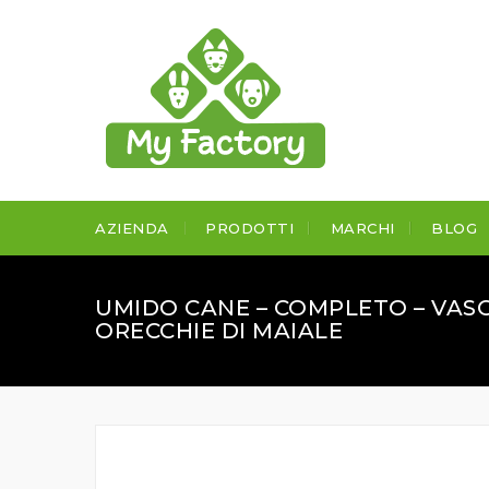
AZIENDA
PRODOTTI
MARCHI
BLOG
UMIDO CANE – COMPLETO – VAS
ORECCHIE DI MAIALE