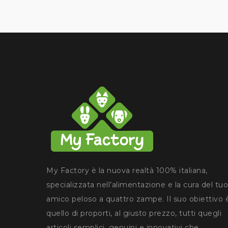
My Factory è la nuova realtà 100% italiana,
specializzata nell’alimentazione e la cura del tuo
amico peloso a quattro zampe. Il suo obiettivo 
quello di proporti, al giusto prezzo, tutti quegli
articoli semplici, genuini e innovativi che