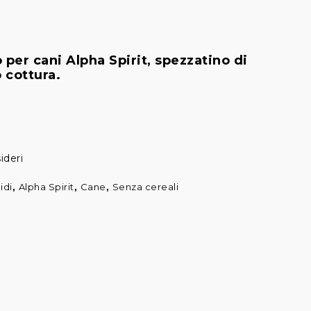
er cani Alpha Spirit, spezzatino di
 cottura.
ideri
idi
,
Alpha Spirit
,
Cane
,
Senza cereali