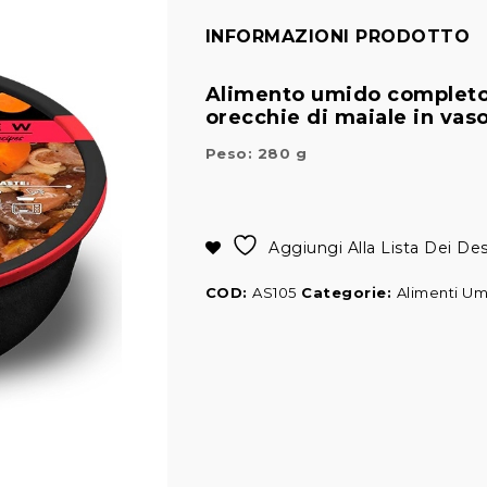
INFORMAZIONI PRODOTTO
Alimento umido completo p
orecchie di maiale in vaso
Peso: 280 g
Alternative:
Aggiungi Alla Lista Dei Des
COD:
AS105
Categorie:
Alimenti Um