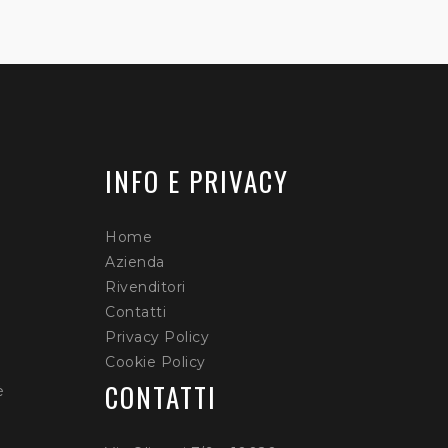
INFO E PRIVACY
Home
Azienda
Rivenditori
Contatti
Privacy Policy
Cookie Policy
CONTATTI
è