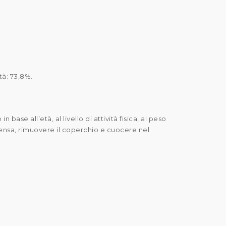
tà: 73,8%.
base all’età, al livello di attività fisica, al peso
ntensa, rimuovere il coperchio e cuocere nel