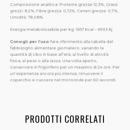
Composizione analitica: Proteine grezze 12,3%, Grassi
grezzi: 8,2%, Fibra grezza: 0,72%, Ceneri grezze: 0,7%,
Umidità: 78,08%.
Energia metabolizzabile per kg: 1657 Kcal – 6933 Kj
Consigli per l’uso:
fare riferimento alla tabella del
fabbisogno alimentare giornaliero, variando la
quantità di cibo in base all’età, al livello di attività
fisica, al peso o alla razza. Una volta aperto,
conservare in frigorifero per un massimo di 24 ore. Per
un’esperienza ancora più intensa, rimuovere il
coperchio e cuocere nel microonde per 60 secondi.
PRODOTTI CORRELATI