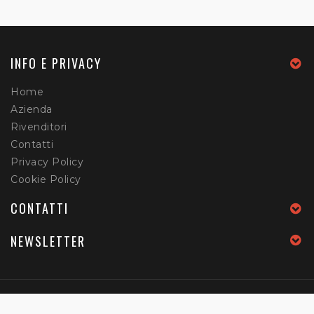
INFO E PRIVACY
Home
Azienda
Rivenditori
Contatti
Privacy Policy
Cookie Policy
CONTATTI
NEWSLETTER
Home
Azienda
Rivenditori
Contatti
Privacy Policy