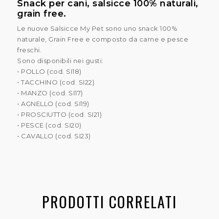
Snack per cani, salsicce 100% naturali,
grain free.
Le nuove Salsicce My Pet sono uno snack 100%
naturale, Grain Free e composto da carne e pesce
freschi.
Sono disponibili nei gusti:
• POLLO (cod. SI18)
• TACCHINO (cod. SI22)
• MANZO (cod. SI17)
• AGNELLO (cod. SI19)
• PROSCIUTTO (cod. SI21)
• PESCE (cod. SI20)
• CAVALLO (cod. SI23)
PRODOTTI CORRELATI