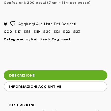
Confezioni: 200 pezzi (7 cm – 11 g per pezzo)
Alternative:
Aggiungi Alla Lista Dei Desideri
COD:
SI17 - SI18 - SI19 - SI20 - SI21 - SI22 - SI23
Categorie:
My Pet
,
Snack
Tag:
snack
DESCRIZIONE
INFORMAZIONI AGGIUNTIVE
DESCRIZIONE