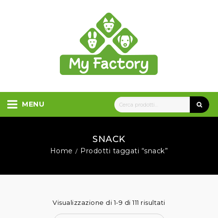
MENU
SNACK
Home
Prodotti taggati “snack”
/
Visualizzazione di 1-9 di 111 risultati