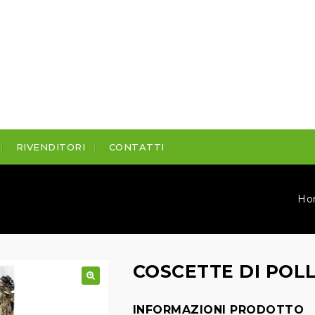
RIVENDITORI
CONTATTI
O
Ho
COSCETTE DI POL
INFORMAZIONI PRODOTTO