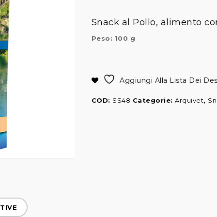
Snack al Pollo, alimento c
Peso: 100 g
Alternative:
Aggiungi Alla Lista Dei Des
COD:
SS48
Categorie:
Arquivet
,
Sn
TIVE