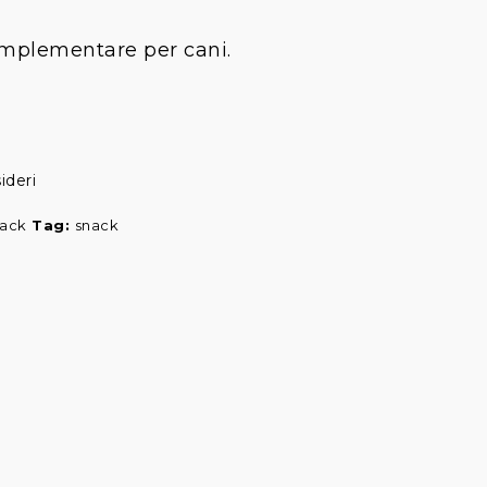
omplementare per cani.
ideri
ack
Tag:
snack