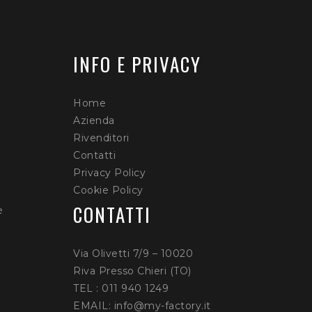
INFO E PRIVACY
Home
Azienda
Rivenditori
Contatti
Privacy Policy
Cookie Policy
CONTATTI
è
Via Olivetti 7/9 – 10020
Riva Presso Chieri (TO)
TEL : 011 940 1249
EMAIL: info@my-factory.it