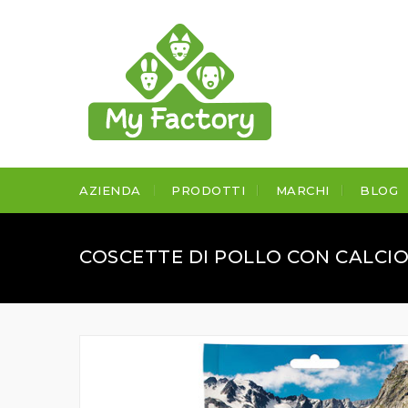
AZIENDA
PRODOTTI
MARCHI
BLOG
COSCETTE DI POLLO CON CALCI