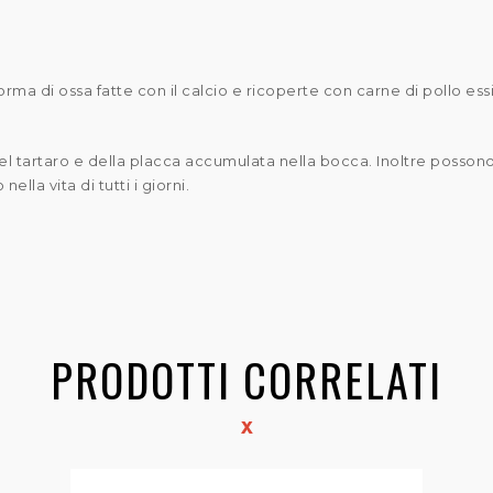
orma di ossa fatte con il calcio e ricoperte con carne di pollo ess
 del tartaro e della placca accumulata nella bocca. Inoltre poss
la vita di tutti i giorni.
PRODOTTI CORRELATI