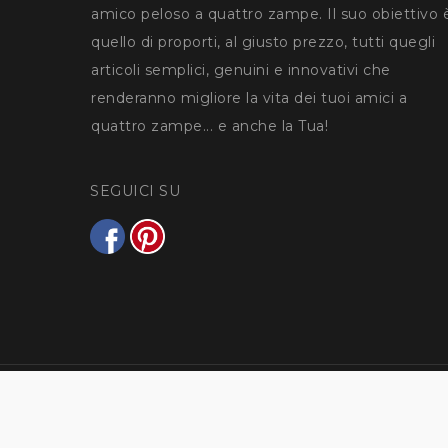
amico peloso a quattro zampe. Il suo obiettivo 
quello di proporti, al giusto prezzo, tutti quegli
articoli semplici, genuini e innovativi che
renderanno migliore la vita dei tuoi amici a
quattro zampe... e anche la Tua!
SEGUICI SU
Home