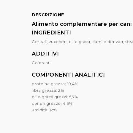
DESCRIZIONE
Alimento complementare per cani
INGREDIENTI
Cereali, zuccheri, oli e grassi, carni e derivati, so
ADDITIVI
Coloranti.
COMPONENTI ANALITICI
proteina grezza: 10,4%
fibra grezza: 2%
oli e grassi grezzi: 5,7%
ceneri grezze: 4,6%
umidità: 12%