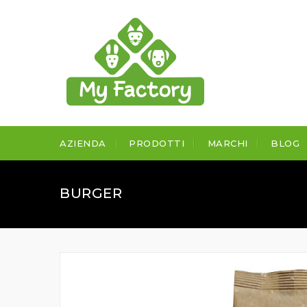
AZIENDA
PRODOTTI
MARCHI
BLOG
BURGER