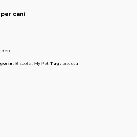
per cani
ideri
gorie:
Biscotti
,
My Pet
Tag:
biscotti