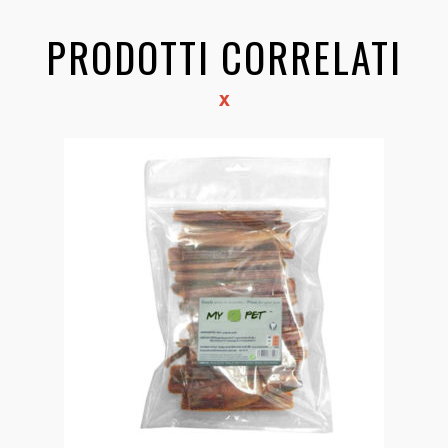
PRODOTTI CORRELATI