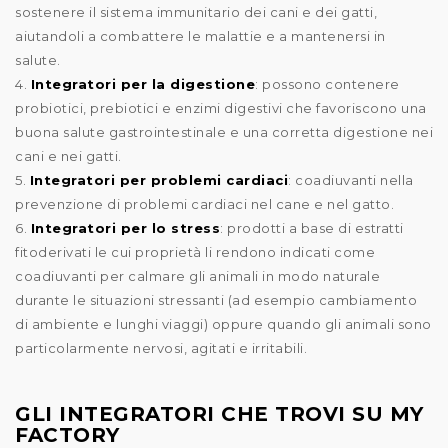
sostenere il sistema immunitario dei cani e dei gatti,
aiutandoli a combattere le malattie e a mantenersi in
salute.
4.
Integratori per la digestione
: possono contenere
probiotici, prebiotici e enzimi digestivi che favoriscono una
buona salute gastrointestinale e una corretta digestione nei
cani e nei gatti.
5.
Integratori per problemi cardiaci
: coadiuvanti nella
prevenzione di problemi cardiaci nel cane e nel gatto.
6.
Integratori per lo stress
: prodotti a base di estratti
fitoderivati le cui proprietà li rendono indicati come
coadiuvanti per calmare gli animali in modo naturale
durante le situazioni stressanti (ad esempio cambiamento
di ambiente e lunghi viaggi) oppure quando gli animali sono
particolarmente nervosi, agitati e irritabili.
GLI INTEGRATORI CHE TROVI SU MY
FACTORY