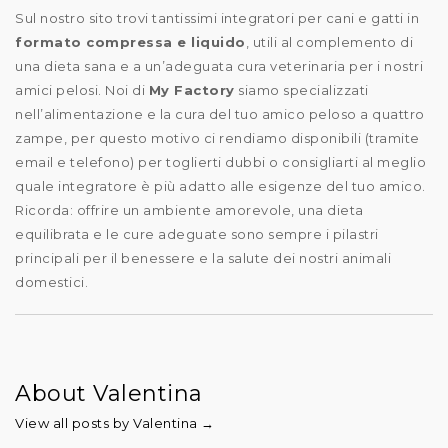
Sul nostro sito trovi tantissimi integratori per cani e gatti in
formato compressa e liquido
, utili al complemento di
una dieta sana e a un’adeguata cura veterinaria per i nostri
amici pelosi. Noi di
My Factory
siamo specializzati
nell’alimentazione e la cura del tuo amico peloso a quattro
zampe, per questo motivo ci rendiamo disponibili (tramite
email e telefono) per toglierti dubbi o consigliarti al meglio
quale integratore è più adatto alle esigenze del tuo amico.
Ricorda: offrire un ambiente amorevole, una dieta
equilibrata e le cure adeguate sono sempre i pilastri
principali per il benessere e la salute dei nostri animali
domestici.
About Valentina
View all posts by Valentina
→