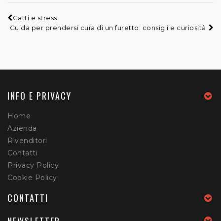
Gatti e stress
Guida per prendersi cura di un furetto: consigli e curiosità
INFO E PRIVACY
Home
Azienda
Rivenditori
Contatti
Privacy Policy
Cookie Policy
CONTATTI