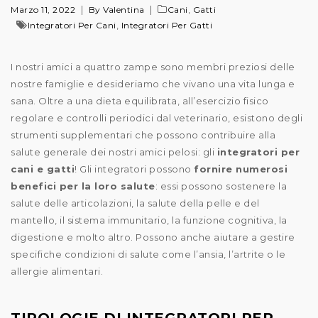
,
Marzo 11, 2022
By Valentina
Cani
Gatti
,
Integratori Per Cani
Integratori Per Gatti
I nostri amici a quattro zampe sono membri preziosi delle
nostre famiglie e desideriamo che vivano una vita lunga e
sana. Oltre a una dieta equilibrata, all’esercizio fisico
regolare e controlli periodici dal veterinario, esistono degli
strumenti supplementari che possono contribuire alla
salute generale dei nostri amici pelosi: gli
integratori per
cani e gatti
! Gli integratori possono
fornire numerosi
benefici per la loro salute
: essi possono sostenere la
salute delle articolazioni, la salute della pelle e del
mantello, il sistema immunitario, la funzione cognitiva, la
digestione e molto altro. Possono anche aiutare a gestire
specifiche condizioni di salute come l’ansia, l’artrite o le
allergie alimentari.