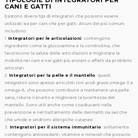
TIPOLOGIE DI INTEGRATORI PER
CANI E GATTI
Esistono diversi tipi di integratori che possono essere
utilizzati sia per cani che per gatti. Alcuni dei più comuni
includono:
1.
Integratori per le articolazioni
: contengono
ingredienti come la glucosamina e la condroitina, che
favoriscono la salute delle articolazioni e migliorare la
mobilità nei cani e nei gatti più anziani o affetti da problemi
articolari.
2.
Integratori per la pelle e il mantello
: questi
integratori sono spesso arricchiti con acidi grassi omega-3 e
omega-6, che possono contribuire a mantenere una pelle
sana, ridurre il prurito e migliorare la lucentezza del
mantello. Sono utili anche come coadiuvanti nella
prevenzione e nel trattamento delle dermatiti sia secche
che umide e sindromi allergiche cutanee.
3.
Integratori per il sistema immunitario
: solitamente
contengono antiossidanti, vitamine e minerali che possono