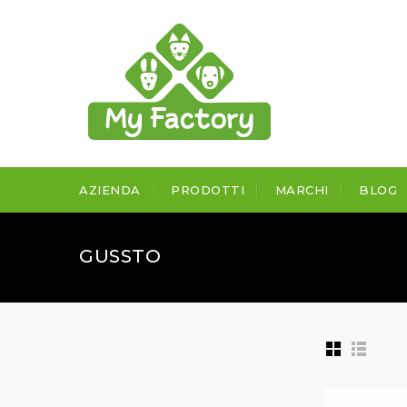
AZIENDA
PRODOTTI
MARCHI
BLOG
GUSSTO