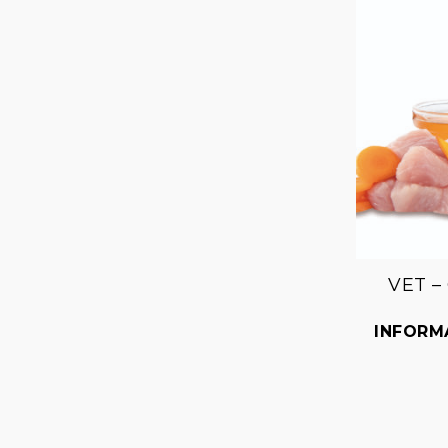
VET – 
INFORM