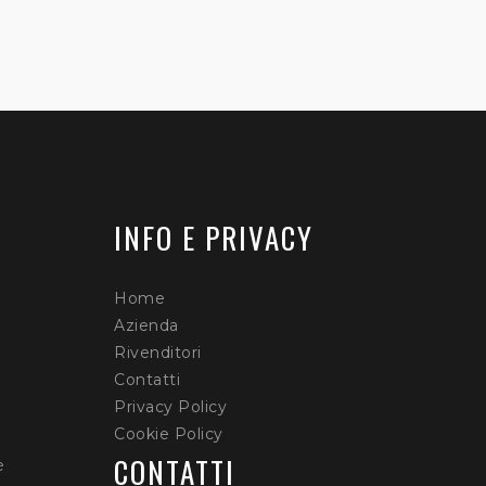
INFO E PRIVACY
Home
Azienda
Rivenditori
Contatti
Privacy Policy
Cookie Policy
CONTATTI
è