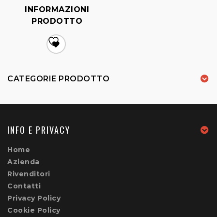
INFORMAZIONI
PRODOTTO
Aggiungi
alla lista dei desideri
CATEGORIE PRODOTTO
INFO E PRIVACY
Home
Azienda
Rivenditori
Contatti
Privacy Policy
Cookie Policy