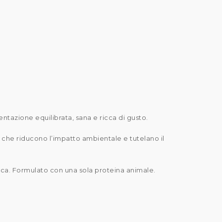
ntazione equilibrata, sana e ricca di gusto.
che riducono l’impatto ambientale e tutelano il
resca. Formulato con una sola proteina animale.