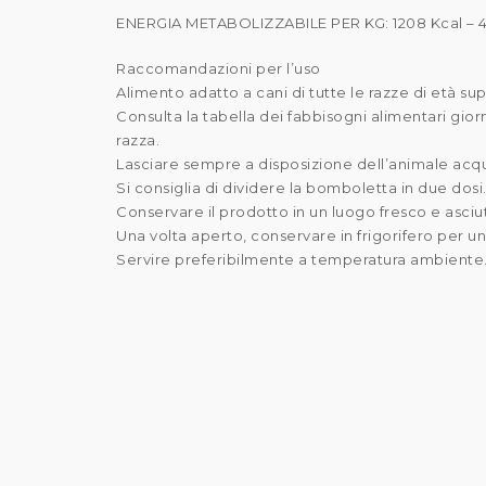
ENERGIA METABOLIZZABILE PER KG: 1208 Kcal – 
Raccomandazioni per l’uso
Alimento adatto a cani di tutte le razze di età sup
Consulta la tabella dei fabbisogni alimentari giornal
razza.
Lasciare sempre a disposizione dell’animale acqua
Si consiglia di dividere la bomboletta in due dosi
Conservare il prodotto in un luogo fresco e asciutt
Una volta aperto, conservare in frigorifero per u
Servire preferibilmente a temperatura ambiente