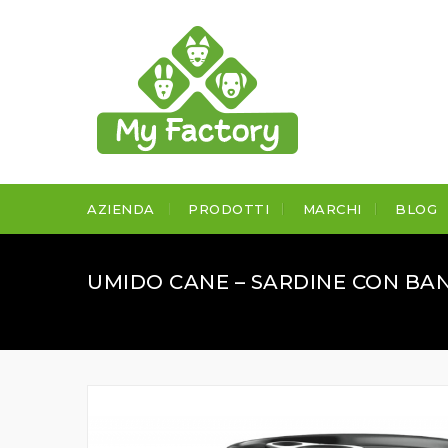
AZIENDA
PRODOTTI
MARCHI
BLOG
UMIDO CANE – SARDINE CON BA