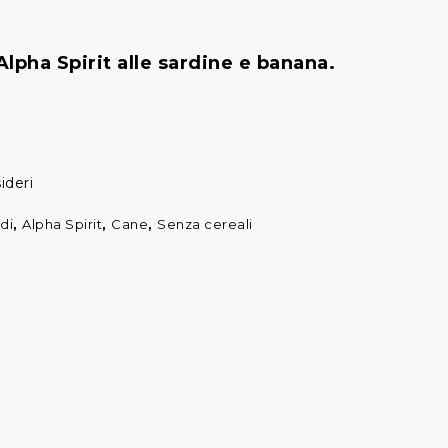
lpha Spirit alle sardine e banana.
ideri
di
,
Alpha Spirit
,
Cane
,
Senza cereali