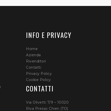
INFO E PRIVACY
Home
Azienda
Rivenditori
Contatti
Privacy Policy
Cookie Policy
CONTATTI
è
Via Olivetti 7/9 – 10020
Riva Presso Chieri (TO)