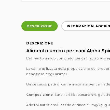
DESCRIZIONE
INFORMAZIONI AGGIUN
DESCRIZIONE
Alimento umido per cani Alpha Spir
L’alimento umido completo per cani adulti è prepa
La carne utilizzata nella preparazione del prod
benessere degli animali.
Un delizioso patê di carne macinata per cani adult
Composizione
: Sardina 93%, banana 4%, gelatin
Additivi nutrizionali: ossido di zinco 30 mg/kg, 