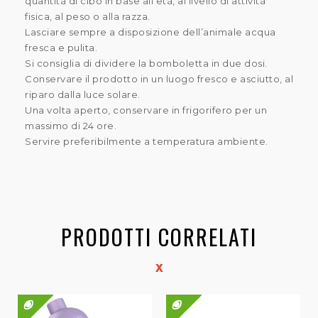
quantità di cibo in base all’età, al livello di attività
fisica, al peso o alla razza.
Lasciare sempre a disposizione dell’animale acqua
fresca e pulita.
Si consiglia di dividere la bomboletta in due dosi.
Conservare il prodotto in un luogo fresco e asciutto, al
riparo dalla luce solare.
Una volta aperto, conservare in frigorifero per un
massimo di 24 ore.
Servire preferibilmente a temperatura ambiente.
PRODOTTI CORRELATI
QUICK VIEW
QUICK VIEW
QUICK VIEW