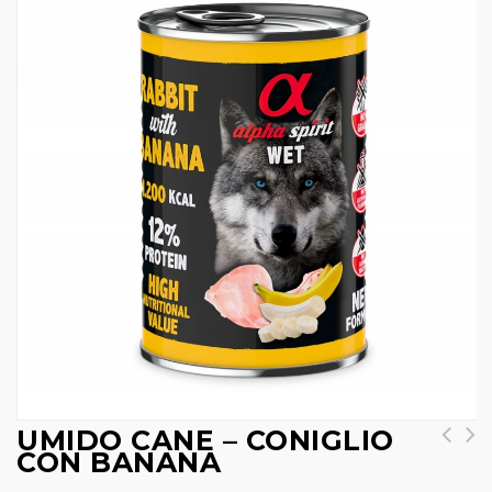
UMIDO CANE – CONIGLIO
CON BANANA