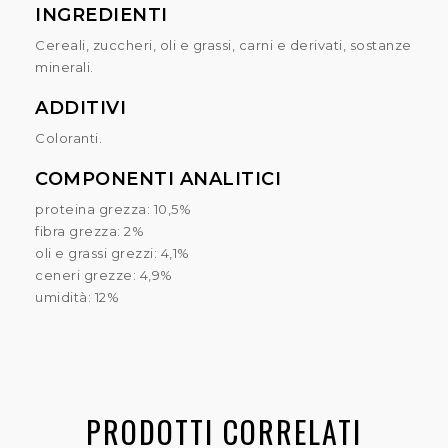
INGREDIENTI
Cereali, zuccheri, oli e grassi, carni e derivati, sostanze
minerali.
ADDITIVI
Coloranti.
COMPONENTI ANALITICI
proteina grezza: 10,5%
fibra grezza: 2%
oli e grassi grezzi: 4,1%
ceneri grezze: 4,9%
umidità: 12%
PRODOTTI CORRELATI