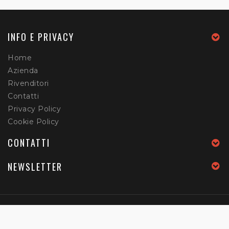
INFO E PRIVACY
Home
Azienda
Rivenditori
Contatti
Privacy Policy
Cookie Policy
CONTATTI
NEWSLETTER
Home
Azienda
Rivenditori
Contatti
Privacy Policy
Cookie Policy